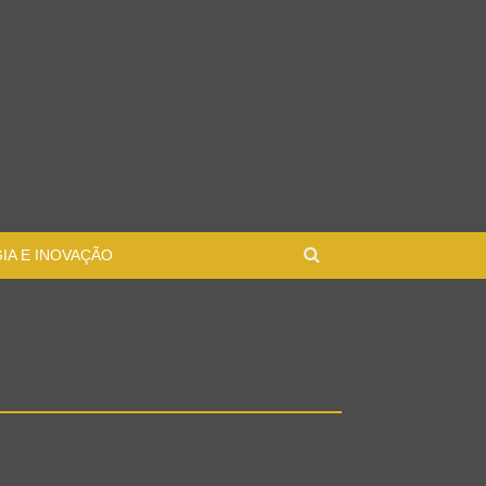
IA E INOVAÇÃO