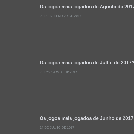
Os jogos mais jogados de Agosto de 201
20 DE SETEMBRO DE 2017
Os jogos mais jogados de Julho de 2017
20 DE AGOSTO DE 2017
Os jogos mais jogados de Junho de 2017
14 DE JULHO DE 2017