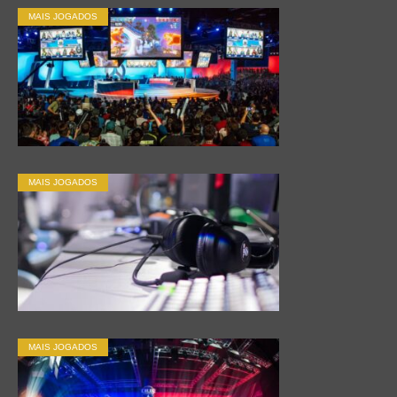
MAIS JOGADOS
MAIS JOGADOS
MAIS JOGADOS