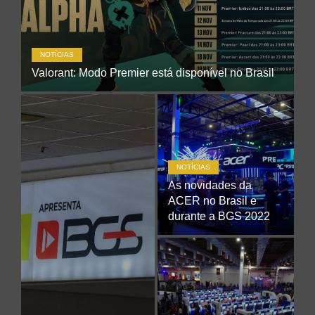
NOTÍCIAS
Valorant: Modo Premier está disponível no Brasil
NOTÍCIAS
As novidades da
ACER no Brasil e
durante a BGS 2022