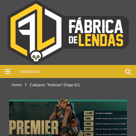
NAVIGATE
Home
Category: "Notícias"
(Page 62)