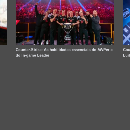
Counter-Strike: As habilidades essenciais do AWPer e
Cou
do In-game Leader
Lur