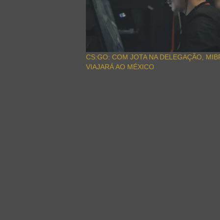
CS:GO: COM JOTA NA DELEGAÇÃO, MIB
VIAJARÁ AO MÉXICO