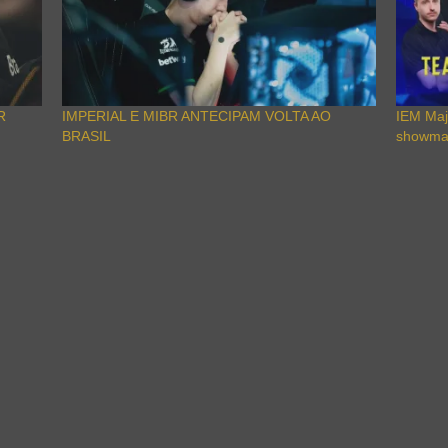
R
IMPERIAL E MIBR ANTECIPAM VOLTA AO
IEM Maj
BRASIL
showma