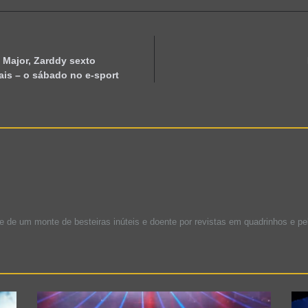
 Major, Zarddy sexto
is – o sábado no e-sport
te de um monte de besteiras inúteis e doente por revistas em quadrinhos e pe