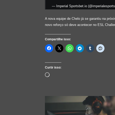
— Imperial Sportsbet.io (@imperialesport
A nova equipe de Chelo já se garantiu na próx
novo reforço só deve acontecer no ESL Challen
Compartilhe isso:
Curtir isso:
Carregando...