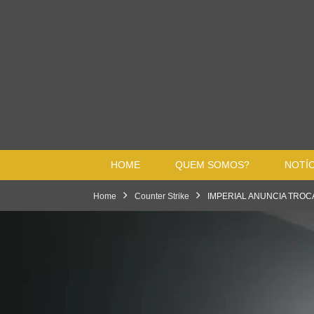
HOME
QUEM SOMOS?
NOTÍC
Home
Counter Strike
IMPERIAL ANUNCIA TROCA