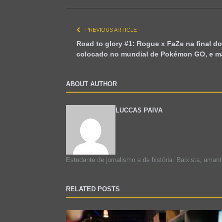
PREVIOUS ARTICLE
Road to glory #1: Rogue x FaZe na final do
colocado no mundial de Pokémon GO, e ma
ABOUT AUTHOR
LUCCAS PAIVA
Estudante de jornalismo e de história. Baixista, aman
RELATED POSTS