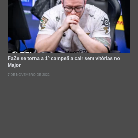
FaZe se torna a 1º campeã a cair sem vitórias no
Major
7 DE NOVEMBRO DE 2022