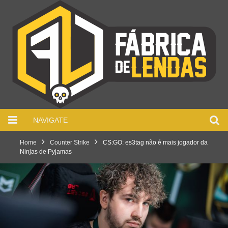
NAVIGATE
Home
Counter Strike
CS:GO: es3tag não é mais jogador da
Ninjas de Pyjamas