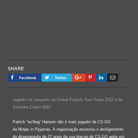
SHARE
Google+
Pinterest
LinkedIn
Email
Facebook
Twitter
Jogador foi campeão da Global Esports Tour Dubai 2022 e da
Svenska Cupen 2022
Patrick “es3tag” Hansen não é mais jogador de CS:GO
da Ninjas in Pyjamas. A organização anunciou o desligamento
do dinamarquês de 27 anos da sua line-up de CS:GO após um