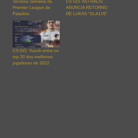
Terceira Semana da
CS GO: ASTRALIS
Premier League de
ANUNCIA RETORNO
Paladins
DE LUKAS “GLA1VE”
CS:GO: Yuurih entra no
top 20 dos melhores
jogadores de 2022