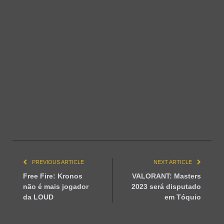
PREVIOUS ARTICLE
NEXT ARTICLE
Free Fire: Kronos
VALORANT: Masters
não é mais jogador
2023 será disputado
da LOUD
em Tóquio