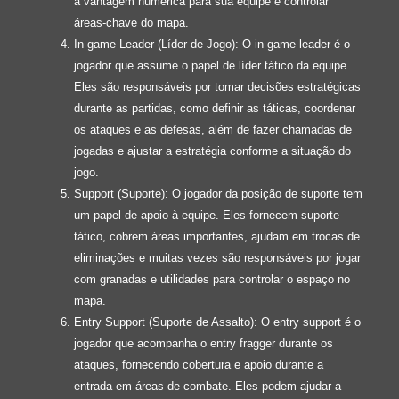
a vantagem numérica para sua equipe e controlar
áreas-chave do mapa.
In-game Leader (Líder de Jogo): O in-game leader é o
jogador que assume o papel de líder tático da equipe.
Eles são responsáveis por tomar decisões estratégicas
durante as partidas, como definir as táticas, coordenar
os ataques e as defesas, além de fazer chamadas de
jogadas e ajustar a estratégia conforme a situação do
jogo.
Support (Suporte): O jogador da posição de suporte tem
um papel de apoio à equipe. Eles fornecem suporte
tático, cobrem áreas importantes, ajudam em trocas de
eliminações e muitas vezes são responsáveis por jogar
com granadas e utilidades para controlar o espaço no
mapa.
Entry Support (Suporte de Assalto): O entry support é o
jogador que acompanha o entry fragger durante os
ataques, fornecendo cobertura e apoio durante a
entrada em áreas de combate. Eles podem ajudar a