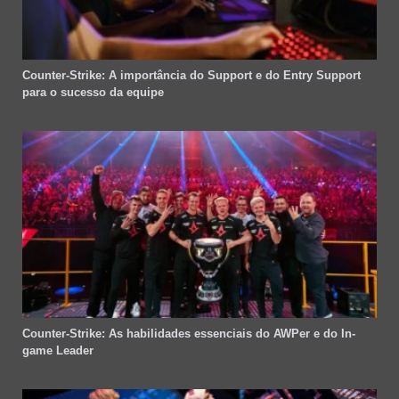
Counter-Strike: A importância do Support e do Entry Support
para o sucesso da equipe
Counter-Strike: As habilidades essenciais do AWPer e do In-
game Leader