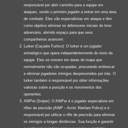
responsável por abrir caminho para a equipe em
ataques, sendo o primeiro jogador a entrar em uma área
de combate. Eles são especialistas em ataque e têm
como objetivo eliminar os defensores iniciais do time
adversário, abrindo espaço para que seus
companheiros avancem.
Lurker (Caçador Furtivo): O lurker é um jogador
estratégico que opera independentemente do resto da
equipe. Eles se movem em áreas do mapa que
normalmente não são ocupadas, procurando emboscar
e eliminar jogadores inimigos desprevenidos por trás. O
lurker também é responsável por obter informações
valiosas sobre a posição e os movimentos dos
oponentes.
AWPer (Sniper): O AWPer é o jogador especialista em
rifles de precisão (AWP – Arctic Warfare Police) e é
responsável por utilizar o rifle de precisão para eliminar
os inimigos a longas distâncias. Sua função é garantir