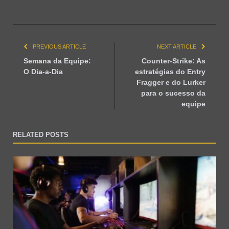
PREVIOUS ARTICLE
NEXT ARTICLE
Semana da Equipe:
Counter-Strike: As
O Dia-a-Dia
estratégias do Entry
Fragger e do Lurker
para o sucesso da
equipe
RELATED POSTS