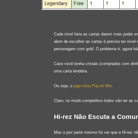
Cada nível faria as cartas darem mais poder 
alem de escolher as cartas é preciso ter nível
personagem com gold. O problema é: agora há um
Caso você tenha cristais (comprados com dinh
uma carta lendária.
Ou seja, o
jogo virou Pay-to Win
.
Claro, no modo competitivo todos vão ter as c
Hi-rez Não Escuta a Comu
Mas a pior parte mesmo foi ver que a Hi-rez 