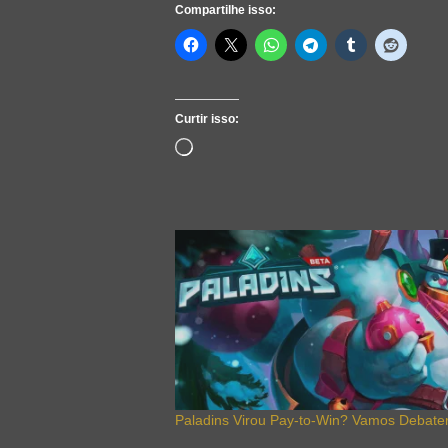
Compartilhe isso:
Curtir isso:
Carregando...
Paladins Virou Pay-to-Win? Vamos Debater