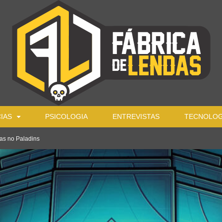
IAS
PSICOLOGIA
ENTREVISTAS
TECNOLOG
as no Paladins