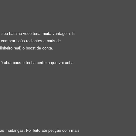
 seu baralho você teria muita vantagem. E
e comprar baús radiantes e baús de
nheiro real) o boost de conta.
 abra baús e tenha certeza que vai achar
as mudanças. Foi feito até petição com mais