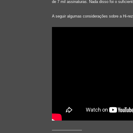
de 7 mil assinaturas. Nada disso foi o suficient
A seguir algumas considerações sobre a Hi-rez