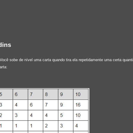
dins
 Você sobe de nível uma carta quando tira ela repetidamente uma certa quan
arta: