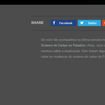
SHARE
Facebook
Twitter
Se você não acompanhou na última semana foi 
Sistema de Cartas no Paladins
. Aliais, esse
resolveu aditar a atualização. Eles tiraram al
sobre as mudanças do sistema de cartas do Pa