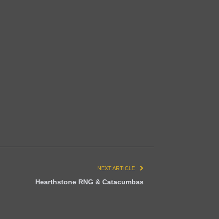
NEXT ARTICLE
Hearthstone RNG & Catacumbas