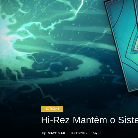
NOTÍCIAS
Hi-Rez Mantém o Sist
By
MAYOGAX
09/12/2017
0