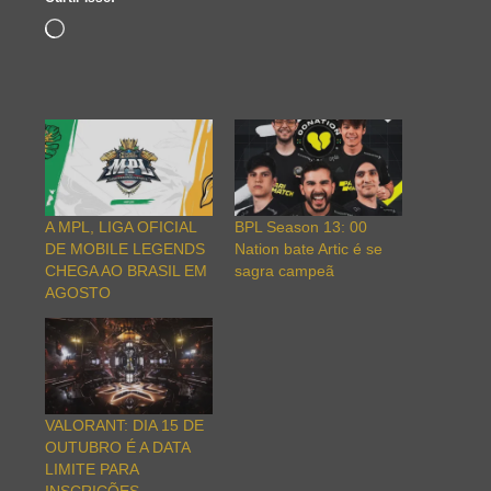
Carregando...
A MPL, LIGA OFICIAL
BPL Season 13: 00
DE MOBILE LEGENDS
Nation bate Artic é se
CHEGA AO BRASIL EM
sagra campeã
AGOSTO
VALORANT: DIA 15 DE
OUTUBRO É A DATA
LIMITE PARA
INSCRIÇÕES