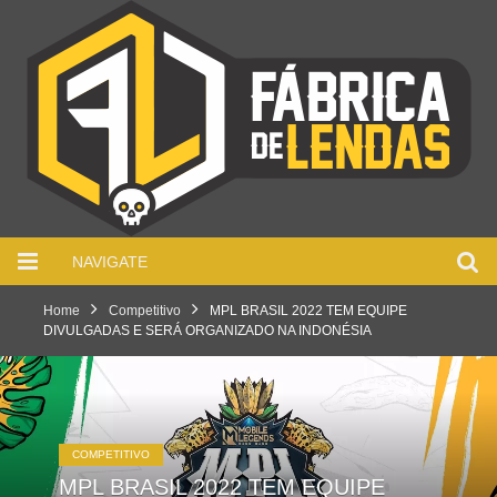
NAVIGATE
Home
Competitivo
MPL BRASIL 2022 TEM EQUIPE
DIVULGADAS E SERÁ ORGANIZADO NA INDONÉSIA
COMPETITIVO
MPL BRASIL 2022 TEM EQUIPE