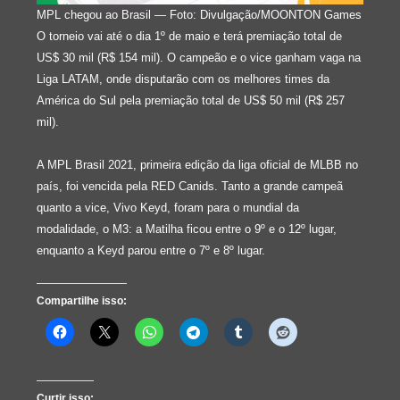
MPL chegou ao Brasil — Foto: Divulgação/MOONTON Games
O torneio vai até o dia 1º de maio e terá premiação total de
US$ 30 mil (R$ 154 mil). O campeão e o vice ganham vaga na
Liga LATAM, onde disputarão com os melhores times da
América do Sul pela premiação total de US$ 50 mil (R$ 257
mil).
A MPL Brasil 2021, primeira edição da liga oficial de MLBB no
país, foi vencida pela RED Canids. Tanto a grande campeã
quanto a vice, Vivo Keyd, foram para o mundial da
modalidade, o M3: a Matilha ficou entre o 9º e o 12º lugar,
enquanto a Keyd parou entre o 7º e 8º lugar.
Compartilhe isso:
Curtir isso: